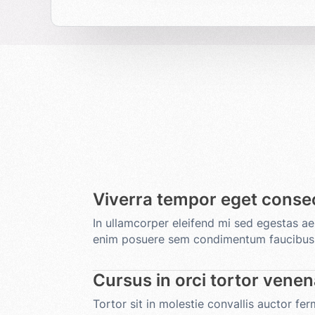
Viverra tempor eget conse
In ullamcorper eleifend mi sed egestas a
enim posuere sem condimentum faucibus 
Cursus in orci tortor vene
Tortor sit in molestie convallis auctor f