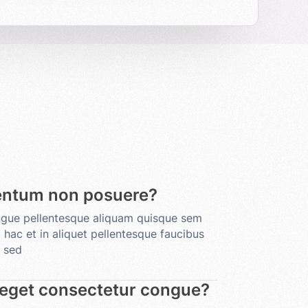
entum non posuere?
ongue pellentesque aliquam quisque sem
 hac et in aliquet pellentesque faucibus
 sed
 eget consectetur congue?