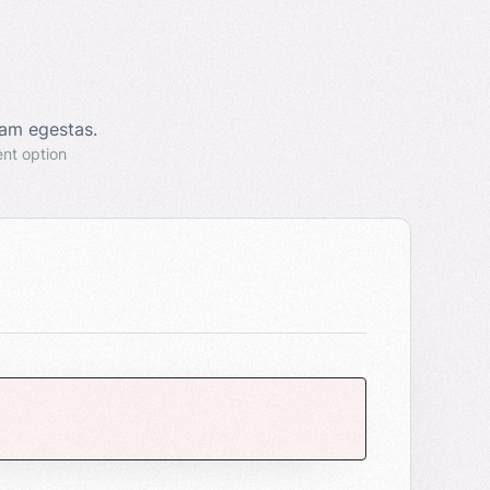
iam egestas.
nt option