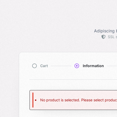
Adipiscing 
SSL 
Cart
Information
No product is selected. Please select produc