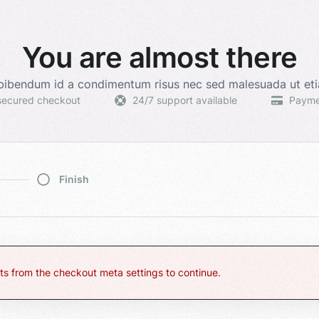
You are almost there
bibendum id a condimentum risus nec sed malesuada ut et
secured checkout
24/7 support available
Payme
Finish
ts from the checkout meta settings to continue.